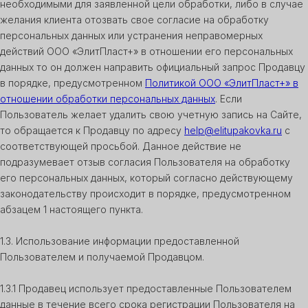
необходимыми для заявленной цели обработки, либо в случае
желания клиента отозвать свое согласие на обработку
персональных данных или устранения неправомерных
действий ООО «ЭлитПласт+» в отношении его персональных
данных то он должен направить официальный запрос Продавцу
в порядке, предусмотренном
Политикой ООО «ЭлитПласт+» в
отношении обработки персональных данных
. Если
Пользователь желает удалить свою учетную запись на Сайте,
то обращается к Продавцу по адресу
help@elitupakovka.ru
с
соответствующей просьбой. Данное действие не
подразумевает отзыв согласия Пользователя на обработку
его персональных данных, который согласно действующему
законодательству происходит в порядке, предусмотренном
абзацем 1 настоящего пункта.
1.3. Использование информации предоставленной
Пользователем и получаемой Продавцом.
1.3.1 Продавец использует предоставленные Пользователем
данные в течение всего срока регистрации Пользователя на