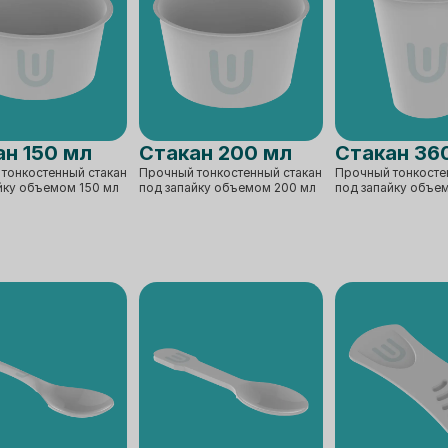
ан 150 мл
Стакан 200 мл
Стакан 36
тонкостенный стакан
Прочный тонкостенный стакан
Прочный тонкосте
йку объемом 150 мл
под запайку объемом 200 мл
под запайку объе