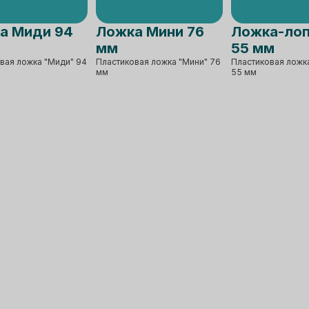
а Миди 94
Ложка Мини 76
Ложка-лоп
мм
55 мм
вая ложка "Миди" 94
Пластиковая ложка "Мини" 76
Пластиковая ложк
мм
55 мм