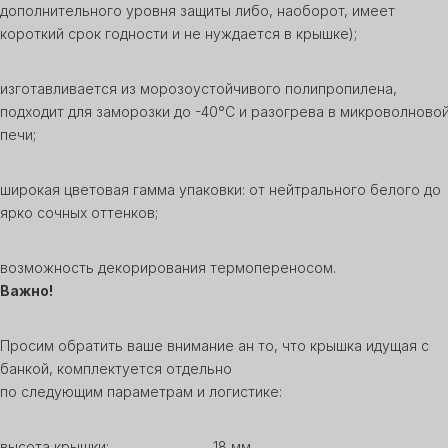
дополнительного уровня защиты либо, наоборот, имеет
короткий срок годности и не нуждается в крышке);
изготавливается из морозоустойчивого полипропилена,
подходит для заморозки до -40°С и разогрева в микроволново
печи;
широкая цветовая гамма упаковки: от нейтрального белого до
ярко сочных оттенков;
возможность декорирования термопереносом.
Важно!
Просим обратить ваше внимание ан то, что крышка идущая с
банкой, комплектуется отдельно
по следующим параметрам и логистике:
высота крышки: 18 мм