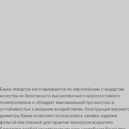
Банка «Кварта» изготавливается по европейским стандартам
качества из безопасного высокопрочного морозостойкого
полипропилена и обладает максимальной прочностью и
устойчивостью к внешним воздействиям. Конструкция верхнег
диаметра банки позволяет использовать запайку изделия
фольгой или пленкой для гарантии «контроля вскрытия».
Благодаря особой конструкции крышки-нахлобучки банка при