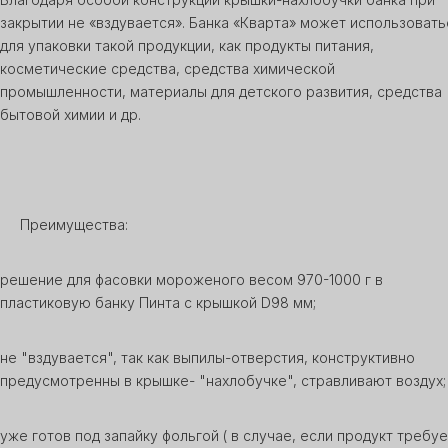
закрытии не «вздувается». Банка «Кварта» может использовать
для упаковки такой продукции, как продукты питания,
косметические средства, средства химической
промышленности, материалы для детского развития, средства
бытовой химии и др.
Преимущества:
решение для фасовки мороженого весом 970-1000 г в
пластиковую банку Пинта с крышкой D98 мм;
не "вздувается", так как выпилы-отверстия, конструктивно
предусмотренны в крышке- "нахлобучке", стравливают воздух;
уже готов под запайку фольгой ( в случае, если продукт требуе